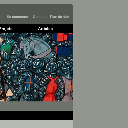
re
Se connecter
Contact
Plan du site
Projets
Articles