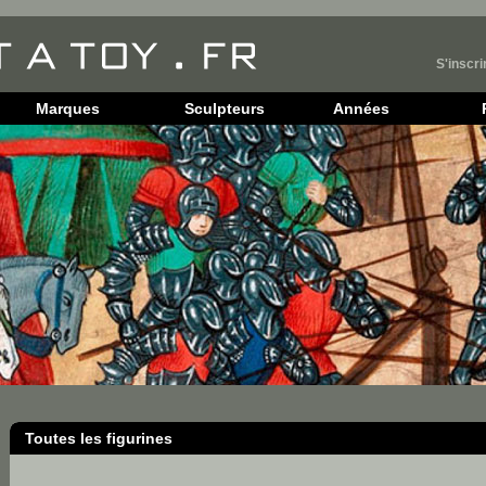
S'inscri
Marques
Sculpteurs
Années
Toutes les figurines