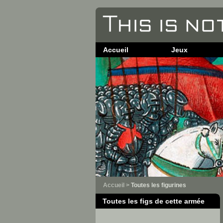
Accueil
Jeux
Accueil
>
Toutes les figurines
Toutes les figs de cette armée