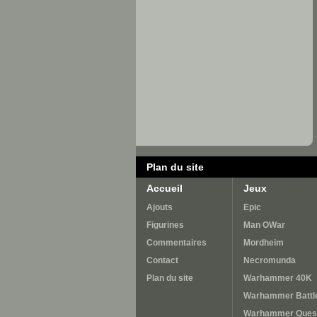
Plan du site
Accueil
Jeux
Ajouts
Epic
Figurines
Man OWar
Commentaires
Mordheim
Contact
Necromunda
Plan du site
Warhammer 40K
Warhammer Battl
Warhammer Ques